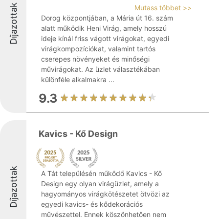
Díjazottak
Mutass többet >>
Dorog központjában, a Mária út 16. szám
alatt működik Heni Virág, amely hosszú
ideje kínál friss vágott virágokat, egyedi
virágkompozíciókat, valamint tartós
cserepes növényeket és minőségi
művirágokat. Az üzlet választékában
különféle alkalmakra ...
9.3
Kavics - Kő Design
Díjazottak
A Tát településén működő Kavics - Kő
Design egy olyan virágüzlet, amely a
hagyományos virágkötészetet ötvözi az
egyedi kavics- és kődekorációs
művészettel. Ennek köszönhetően nem