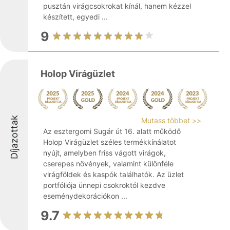
pusztán virágcsokrokat kínál, hanem kézzel
készített, egyedi ...
9
Holop Virágüzlet
Díjazottak
Mutass többet >>
Az esztergomi Sugár út 16. alatt működő
Holop Virágüzlet széles termékkínálatot
nyújt, amelyben friss vágott virágok,
cserepes növények, valamint különféle
virágföldek és kaspók találhatók. Az üzlet
portfóliója ünnepi csokroktól kezdve
eseménydekorációkon ...
9.7