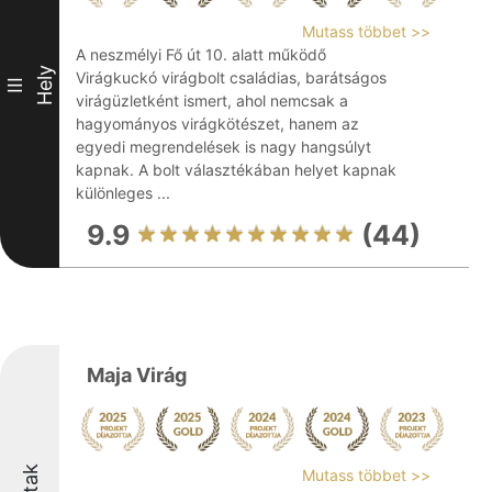
Mutass többet >>
A neszmélyi Fő út 10. alatt működő
Hely
Virágkuckó virágbolt családias, barátságos
III
virágüzletként ismert, ahol nemcsak a
hagyományos virágkötészet, hanem az
egyedi megrendelések is nagy hangsúlyt
kapnak. A bolt választékában helyet kapnak
különleges ...
9.9
(44)
Maja Virág
Mutass többet >>