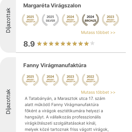
Margaréta Virágszalon
Díjazottak
Mutass többet >>
8.9
Fanny Virágmanufaktúra
Díjazottak
Mutass többet >>
A Tatabányán, a Marasztok utca 17. szám
alatt működő Fanny Virágmanufaktúra
főként a virágok esztétikumára helyezi a
hangsúlyt. A vállalkozás professzionális
virágkötészeti szolgáltatásokat kínál,
melyek közé tartoznak friss vágott virágok,