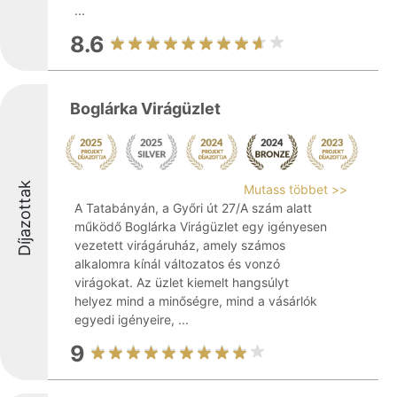
...
8.6
Boglárka Virágüzlet
Díjazottak
Mutass többet >>
A Tatabányán, a Győri út 27/A szám alatt
működő Boglárka Virágüzlet egy igényesen
vezetett virágáruház, amely számos
alkalomra kínál változatos és vonzó
virágokat. Az üzlet kiemelt hangsúlyt
helyez mind a minőségre, mind a vásárlók
egyedi igényeire, ...
9