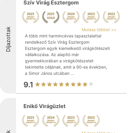
Szív Virág Esztergom
Díjazottak
Mutass többet >>
A több mint harmincéves tapasztalattal
rendelkező Szív Virág Esztergom
Esztergom egyik kiemelkedő virágkötészeti
vállalkozása. Az alapító már
gyermekkorában a virágkötészetet
tekintette céljának, amit a 90-es években,
a Simor János utcában ...
9.1
Enikő Virágüzlet