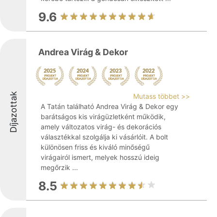
9.6
Andrea Virág & Dekor
Díjazottak
Mutass többet >>
A Tatán található Andrea Virág & Dekor egy
barátságos kis virágüzletként működik,
amely változatos virág- és dekorációs
választékkal szolgálja ki vásárlóit. A bolt
különösen friss és kiváló minőségű
virágairól ismert, melyek hosszú ideig
megőrzik ...
8.5