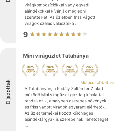
virágkompozíciókkal vagy egyedi
ajándékokkal kívánják meglepni
szeretteiket. Az üzletben friss vágott
virágok széles választéka ...
9
Mini virágüzlet Tatabánya
Díjazottak
Mutass többet >>
A Tatabányán, a Kodály Zoltán tér 7. alatt
működő Mini virágüzlet gazdag kínálattal
rendelkezik, amelyben cserepes növények
és friss vágott virágok egyaránt elérhetők.
Az üzlet termékei között különleges
ajándéktárgyak is szerepelnek, lehetőséget
...