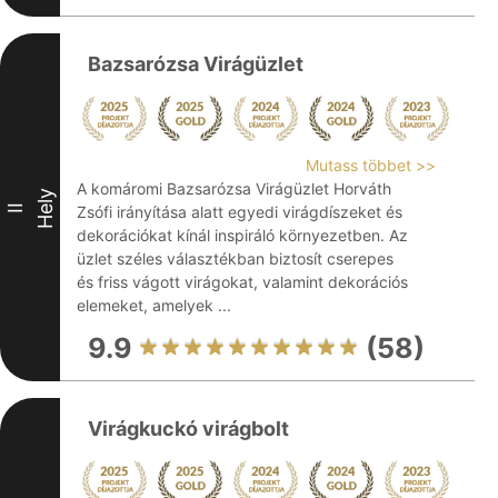
Bazsarózsa Virágüzlet
Mutass többet >>
A komáromi Bazsarózsa Virágüzlet Horváth
Hely
II
Zsófi irányítása alatt egyedi virágdíszeket és
dekorációkat kínál inspiráló környezetben. Az
üzlet széles választékban biztosít cserepes
és friss vágott virágokat, valamint dekorációs
elemeket, amelyek ...
9.9
(58)
Virágkuckó virágbolt