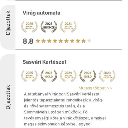
Virág automata
Díjazottak
8.8
Sasvári Kertészet
Díjazottak
Mutass többet >>
A tatabányai Virágbolt Sasvári Kertészet
jelentős tapasztalattal rendelkezik a virág-
és növénytermesztés terén, és a
Semmelweis utcában működik. Fő
tevékenységi köre a virágkötészet, amelyet
magas színvonalon képvisel, egyedi