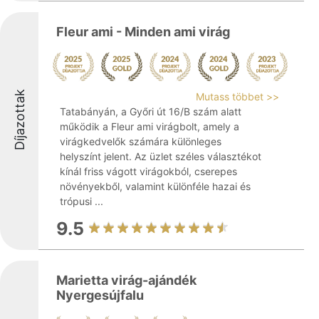
Fleur ami - Minden ami virág
Díjazottak
Mutass többet >>
Tatabányán, a Győri út 16/B szám alatt
működik a Fleur ami virágbolt, amely a
virágkedvelők számára különleges
helyszínt jelent. Az üzlet széles választékot
kínál friss vágott virágokból, cserepes
növényekből, valamint különféle hazai és
trópusi ...
9.5
Marietta virág-ajándék
Nyergesújfalu