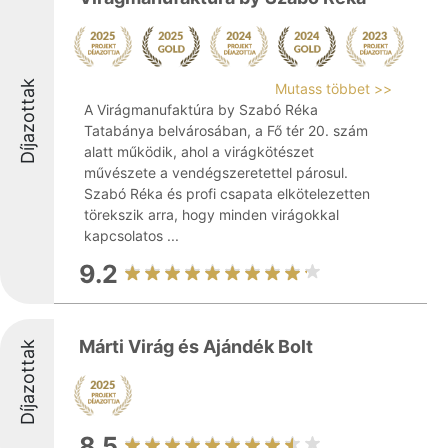
Díjazottak
Mutass többet >>
A Virágmanufaktúra by Szabó Réka
Tatabánya belvárosában, a Fő tér 20. szám
alatt működik, ahol a virágkötészet
művészete a vendégszeretettel párosul.
Szabó Réka és profi csapata elkötelezetten
törekszik arra, hogy minden virágokkal
kapcsolatos ...
9.2
Márti Virág és Ajándék Bolt
Díjazottak
8.5