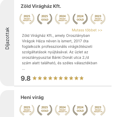
Zöld Virágház Kft.
Díjazottak
Mutass többet >>
Zöld Virágház Kft., amely Oroszlányban
Virágok Háza néven is ismert, 2017 óta
foglalkozik professzionális virágkötészeti
szolgáltatások nyújtásával. Az üzlet az
oroszlánypusztai Bánki Donát utca 2./d
szám alatt található, és széles választékban
...
9.8
Heni virág