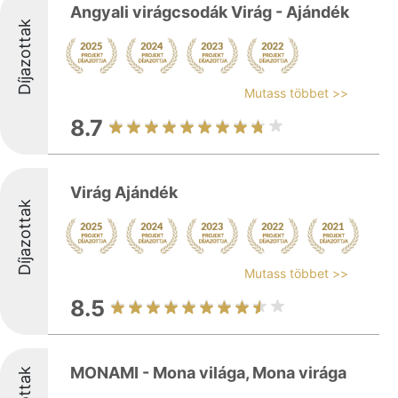
Angyali virágcsodák Virág - Ajándék
Díjazottak
Mutass többet >>
8.7
Virág Ajándék
Díjazottak
Mutass többet >>
8.5
MONAMI - Mona világa, Mona virága