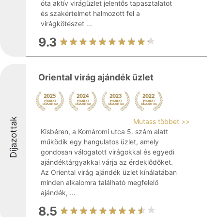
óta aktív virágüzlet jelentős tapasztalatot
és szakértelmet halmozott fel a
virágkötészet ...
9.3
Oriental virág ajándék üzlet
Díjazottak
Mutass többet >>
Kisbéren, a Komáromi utca 5. szám alatt
működik egy hangulatos üzlet, amely
gondosan válogatott virágokkal és egyedi
ajándéktárgyakkal várja az érdeklődőket.
Az Oriental virág ajándék üzlet kínálatában
minden alkalomra található megfelelő
ajándék, ...
8.5