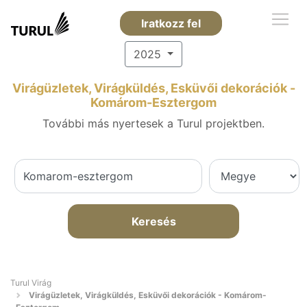
Iratkozz fel
2025
Virágüzletek, Virágküldés, Esküvői dekorációk -
Komárom-Esztergom
További más nyertesek a Turul projektben.
Keresés
Turul Virág
Virágüzletek, Virágküldés, Esküvői dekorációk - Komárom-