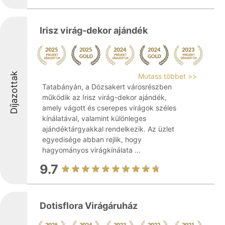
Irisz virág-dekor ajándék
Díjazottak
Mutass többet >>
Tatabányán, a Dózsakert városrészben
működik az Irisz virág-dekor ajándék,
amely vágott és cserepes virágok széles
kínálatával, valamint különleges
ajándéktárgyakkal rendelkezik. Az üzlet
egyedisége abban rejlik, hogy
hagyományos virágkínálata ...
9.7
Dotisflora Virágáruház