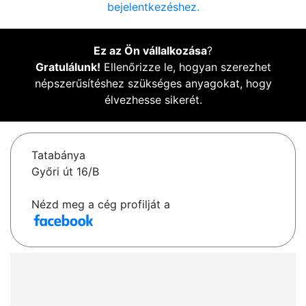
bejelentkezéshez.
Ez az Ön vállalkozása
?
Gratulálunk!
Ellenőrizze le, hogyan szerezhet
népszerűsítéshez szükséges anyagokat, hogy
élvezhesse sikerét.
Tatabánya
Győri út 16/B
Nézd meg a cég profilját a