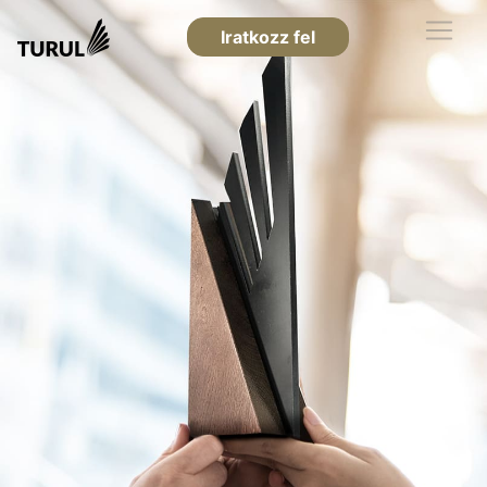
Iratkozz fel