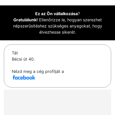
Ez az Ön vállalkozása
?
Gratulálunk!
Ellenőrizze le, hogyan szerezhet
népszerűsítéshez szükséges anyagokat, hogy
élvezhesse sikerét.
Tát
Bécsi út 40.
Nézd meg a cég profilját a