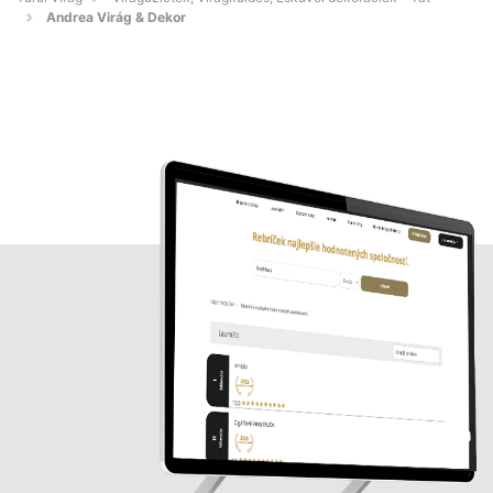
Andrea Virág & Dekor