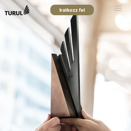
Iratkozz fel