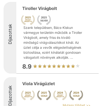
Tiroller Virágbolt
Díjazottak
Szank településen, Bács-Kiskun
vármegye területén működik a Tiroller
Virágbolt, amely friss és kiváló
minőségű virágválasztékot kínál. Az
üzlet célja a vevők elégedettségének
biztosítása, ezért kínálatát gondosan
válogatott növények alkotják. ...
8.9
Viola Virágüzlet
Díjazottak
Mutass többet >>