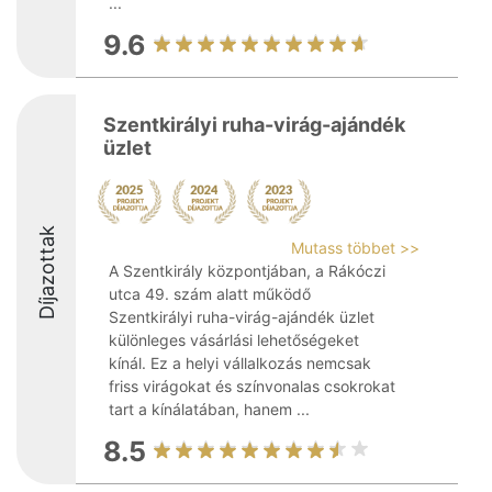
...
9.6
Szentkirályi ruha-virág-ajándék
üzlet
Díjazottak
Mutass többet >>
A Szentkirály központjában, a Rákóczi
utca 49. szám alatt működő
Szentkirályi ruha-virág-ajándék üzlet
különleges vásárlási lehetőségeket
kínál. Ez a helyi vállalkozás nemcsak
friss virágokat és színvonalas csokrokat
tart a kínálatában, hanem ...
8.5