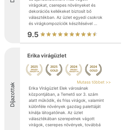
virágokat, cserepes növényeket és
dekorációs kellékeket biztosít bő
választékban. Az üzlet egyedi csokrok
és virágkompozíciók készítésével ...
9.5
Erika virágüzlet
Mutass többet >>
Díjazottak
Erika Virágüzlet Elek városának
központjában, a Temető sor 3. szám
alatt működik, és friss virágok, valamint
különféle növények gazdag palettáját
kínálja látogatóinak. Az üzlet
választékában szerepelnek vágott
virágok, cserepes növények, továbbá