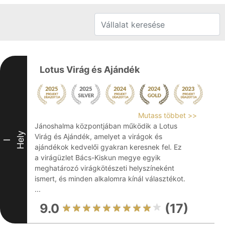
Lotus Virág és Ajándék
Mutass többet >>
Jánoshalma központjában működik a Lotus
Hely
Virág és Ajándék, amelyet a virágok és
I
ajándékok kedvelői gyakran keresnek fel. Ez
a virágüzlet Bács-Kiskun megye egyik
meghatározó virágkötészeti helyszíneként
ismert, és minden alkalomra kínál választékot.
...
9.0
(17)