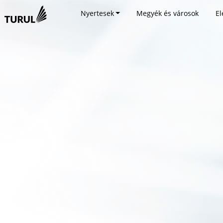
Nyertesek
Megyék és városok
El