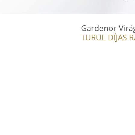
Gardenor Virág
TURUL DÍJAS 