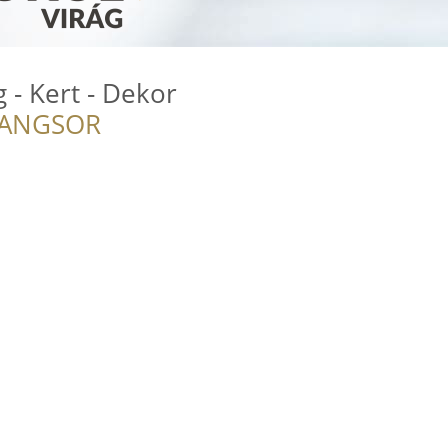
 - Kert - Dekor
RANGSOR