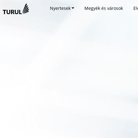
Nyertesek
Megyék és városok
El