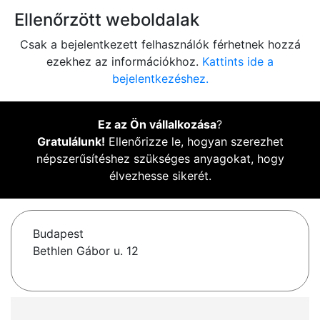
Ellenőrzött weboldalak
Csak a bejelentkezett felhasználók férhetnek hozzá
ezekhez az információkhoz.
Kattints ide a
bejelentkezéshez.
Ez az Ön vállalkozása
?
Gratulálunk!
Ellenőrizze le, hogyan szerezhet
népszerűsítéshez szükséges anyagokat, hogy
élvezhesse sikerét.
Budapest
Bethlen Gábor u. 12