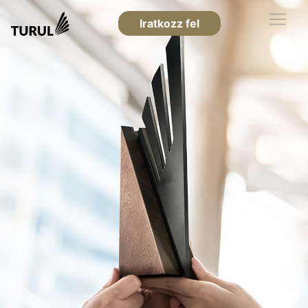
Iratkozz fel