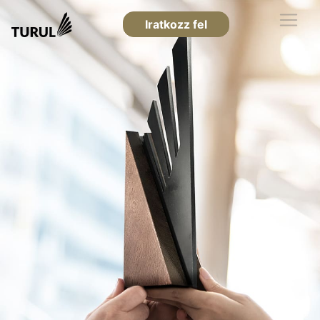
Iratkozz fel