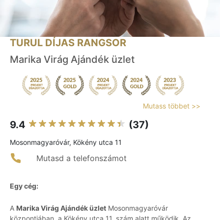
TURUL DÍJAS RANGSOR
Marika Virág Ajándék üzlet
Mutass többet >>
9.4
(37)
Mosonmagyaróvár, Kökény utca 11
Mutasd a telefonszámot
Egy cég:
A
Marika Virág Ajándék üzlet
Mosonmagyaróvár
központjában, a Kökény utca 11. szám alatt működik. Az