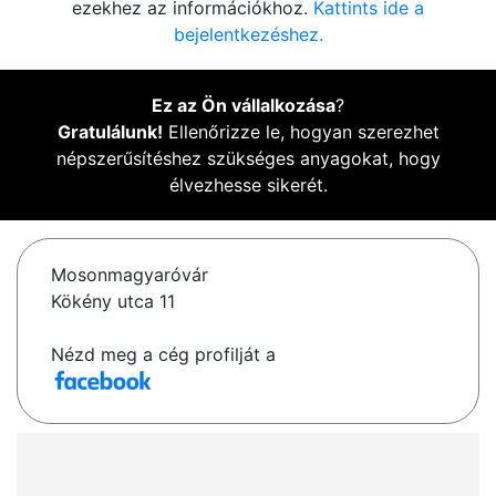
ezekhez az információkhoz.
Kattints ide a
bejelentkezéshez.
Ez az Ön vállalkozása
?
Gratulálunk!
Ellenőrizze le, hogyan szerezhet
népszerűsítéshez szükséges anyagokat, hogy
élvezhesse sikerét.
Mosonmagyaróvár
Kökény utca 11
Nézd meg a cég profilját a