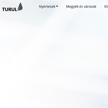
Nyertesek
Megyék és városok
El