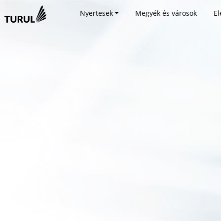
Nyertesek
Megyék és városok
El