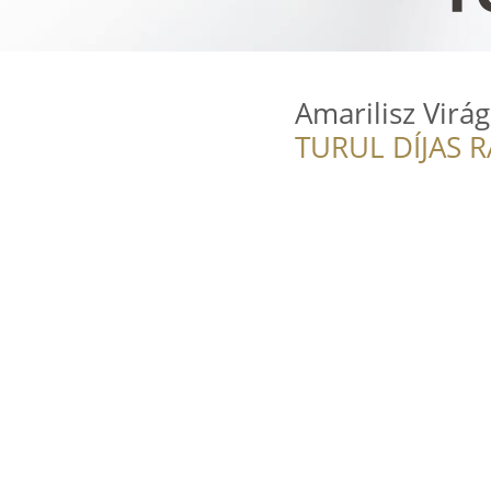
Amarilisz Virá
TURUL DÍJAS 