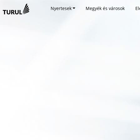
Nyertesek
Megyék és városok
El