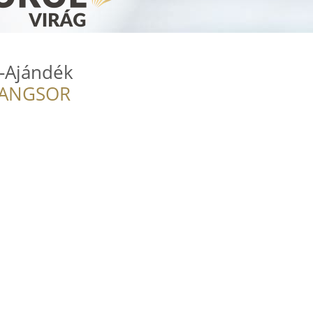
g-Ajándék
RANGSOR