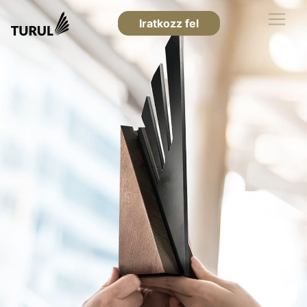
Iratkozz fel