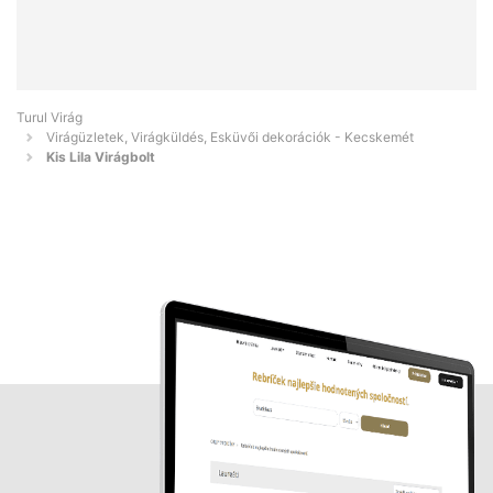
Turul Virág
Virágüzletek, Virágküldés, Esküvői dekorációk - Kecskemét
Kis Lila Virágbolt