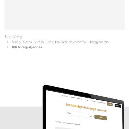
Turul Virág
Virágüzletek, Virágküldés, Esküvői dekorációk - Nagymaros
Ildi Virág-Ajándék