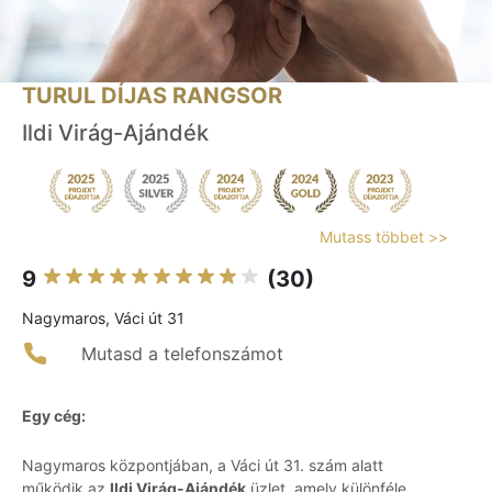
TURUL DÍJAS RANGSOR
Ildi Virág-Ajándék
Mutass többet >>
9
(30)
Nagymaros, Váci út 31
Mutasd a telefonszámot
Egy cég:
Nagymaros központjában, a Váci út 31. szám alatt
működik az
Ildi Virág-Ajándék
üzlet, amely különféle