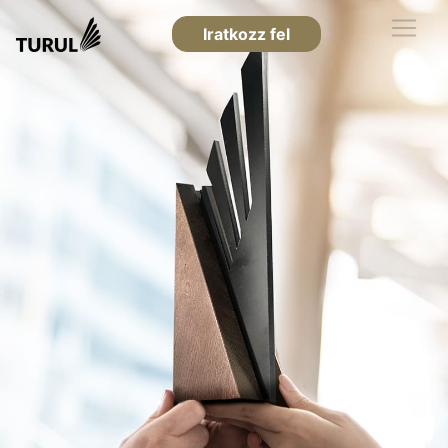
Iratkozz fel