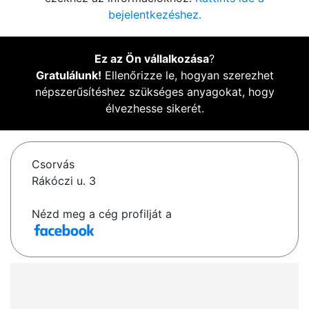
bejelentkezéshez.
Ez az Ön vállalkozása
?
Gratulálunk!
Ellenőrizze le, hogyan szerezhet
népszerűsítéshez szükséges anyagokat, hogy
élvezhesse sikerét.
Csorvás
Rákóczi u. 3
Nézd meg a cég profilját a