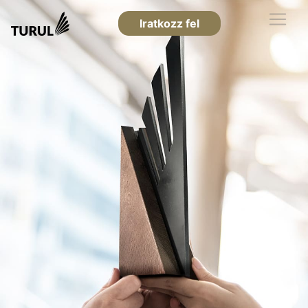
Iratkozz fel