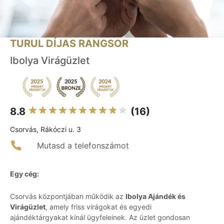
TURUL DÍJAS RANGSOR
Ibolya Virágüzlet
8.8
(16)
Csorvás, Rákóczi u. 3
Mutasd a telefonszámot
Egy cég:
Csorvás központjában működik az
Ibolya Ajándék és
Virágüzlet
, amely friss virágokat és egyedi
ajándéktárgyakat kínál ügyfeleinek. Az üzlet gondosan