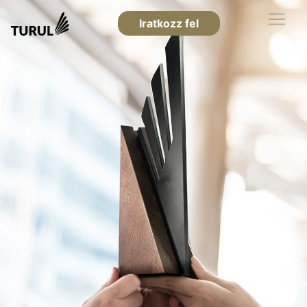
Iratkozz fel