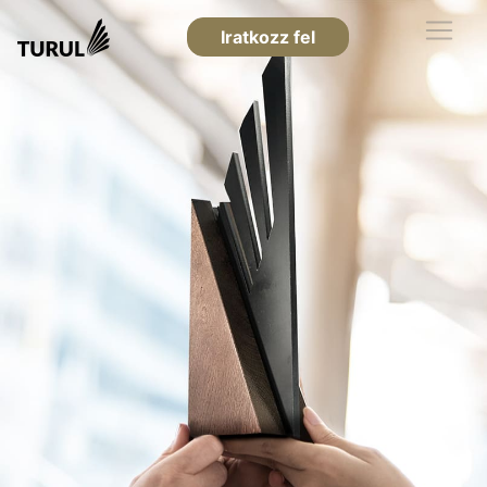
Iratkozz fel