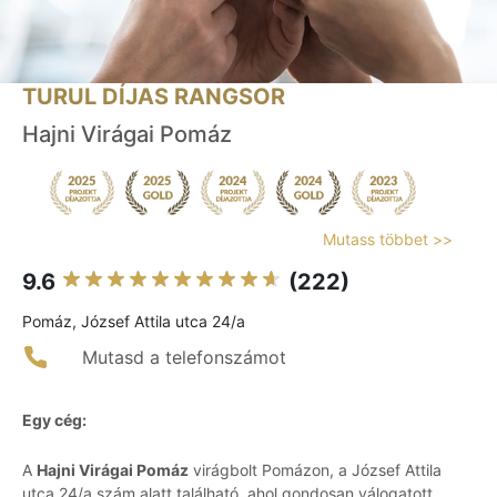
TURUL DÍJAS RANGSOR
Hajni Virágai Pomáz
Mutass többet >>
9.6
(222)
Pomáz, József Attila utca 24/a
Mutasd a telefonszámot
Egy cég:
A
Hajni Virágai Pomáz
virágbolt Pomázon, a József Attila
utca 24/a szám alatt található, ahol gondosan válogatott