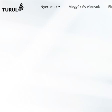
Nyertesek
Megyék és városok
El