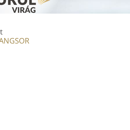
t
RANGSOR