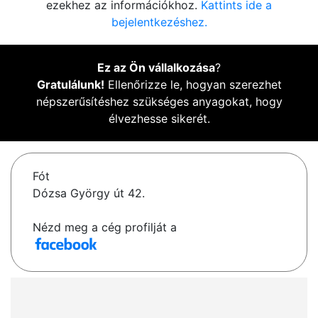
ezekhez az információkhoz.
Kattints ide a
bejelentkezéshez.
Ez az Ön vállalkozása
?
Gratulálunk!
Ellenőrizze le, hogyan szerezhet
népszerűsítéshez szükséges anyagokat, hogy
élvezhesse sikerét.
Fót
Dózsa György út 42.
Nézd meg a cég profilját a