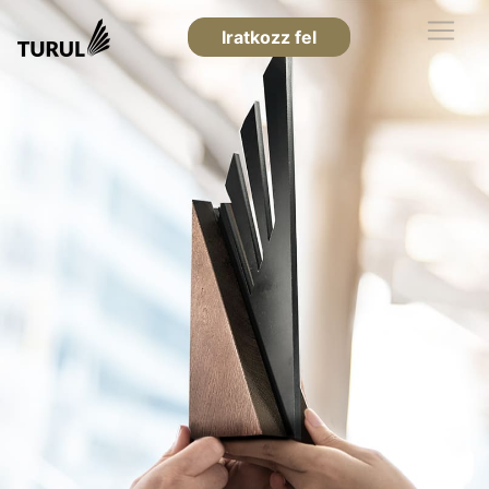
Iratkozz fel