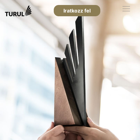
Iratkozz fel