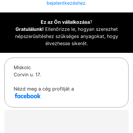
bejelentkezéshez.
Ez az Ön vállalkozása
?
Gratulálunk!
Ellenőrizze le, hogyan szerezhet
népszerűsítéshez szükséges anyagokat, hogy
élvezhesse sikerét.
Miskolc
Corvin u. 17.
Nézd meg a cég profilját a