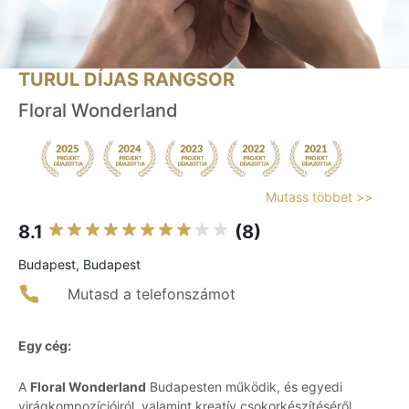
TURUL DÍJAS RANGSOR
Floral Wonderland
Mutass többet >>
8.1
(8)
Budapest, Budapest
Mutasd a telefonszámot
Egy cég:
A
Floral Wonderland
Budapesten működik, és egyedi
virágkompozícióiról, valamint kreatív csokorkészítéséről