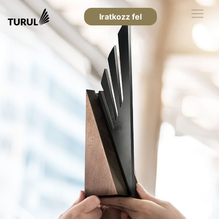
Iratkozz fel