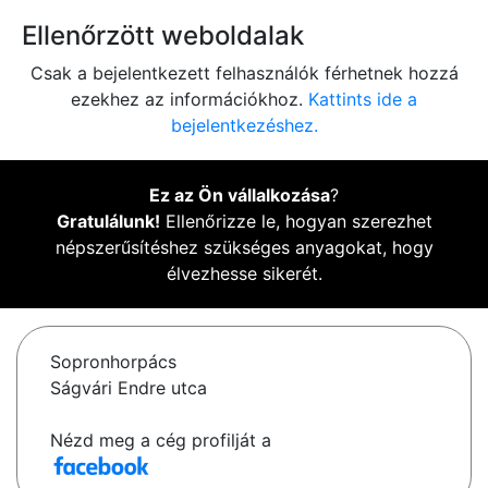
Ellenőrzött weboldalak
Csak a bejelentkezett felhasználók férhetnek hozzá
ezekhez az információkhoz.
Kattints ide a
bejelentkezéshez.
Ez az Ön vállalkozása
?
Gratulálunk!
Ellenőrizze le, hogyan szerezhet
népszerűsítéshez szükséges anyagokat, hogy
élvezhesse sikerét.
Sopronhorpács
Ságvári Endre utca
Nézd meg a cég profilját a