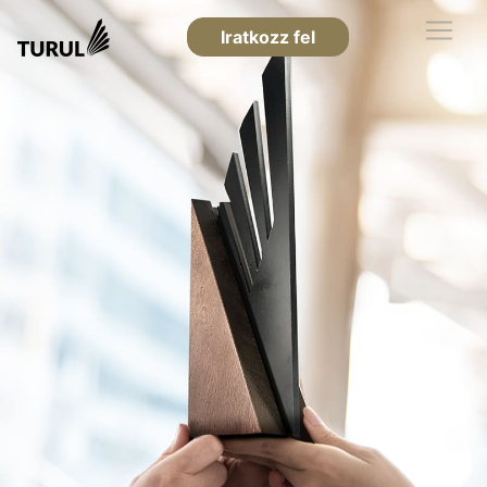
Iratkozz fel