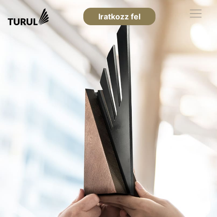
Iratkozz fel