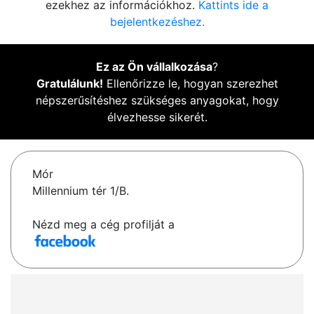
ezekhez az információkhoz.
Kattints ide a
bejelentkezéshez.
Ez az Ön vállalkozása
?
Gratulálunk!
Ellenőrizze le, hogyan szerezhet
népszerűsítéshez szükséges anyagokat, hogy
élvezhesse sikerét.
Mór
Millennium tér 1/B.
Nézd meg a cég profilját a