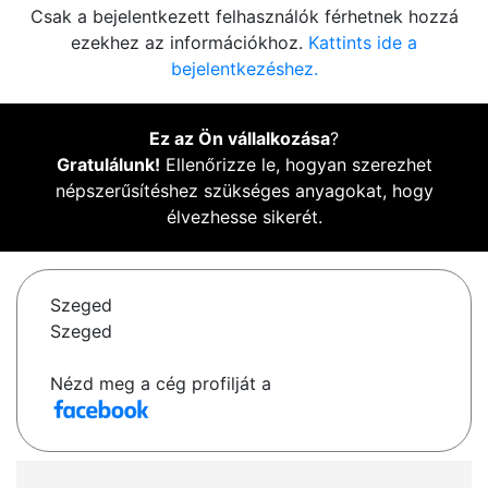
Csak a bejelentkezett felhasználók férhetnek hozzá
ezekhez az információkhoz.
Kattints ide a
bejelentkezéshez.
Ez az Ön vállalkozása
?
Gratulálunk!
Ellenőrizze le, hogyan szerezhet
népszerűsítéshez szükséges anyagokat, hogy
élvezhesse sikerét.
Szeged
Szeged
Nézd meg a cég profilját a