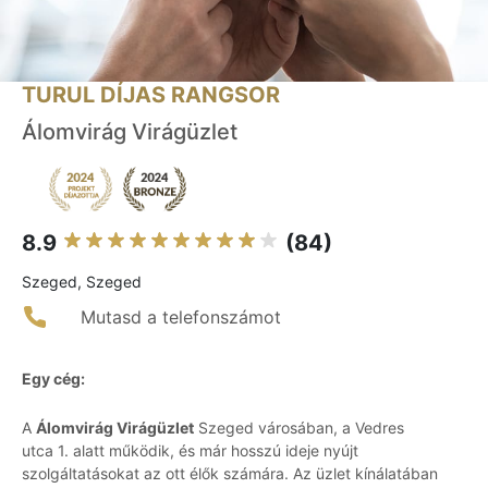
TURUL DÍJAS RANGSOR
Álomvirág Virágüzlet
8.9
(84)
Szeged, Szeged
Mutasd a telefonszámot
Egy cég:
A
Álomvirág Virágüzlet
Szeged városában, a Vedres
utca 1. alatt működik, és már hosszú ideje nyújt
szolgáltatásokat az ott élők számára. Az üzlet kínálatában