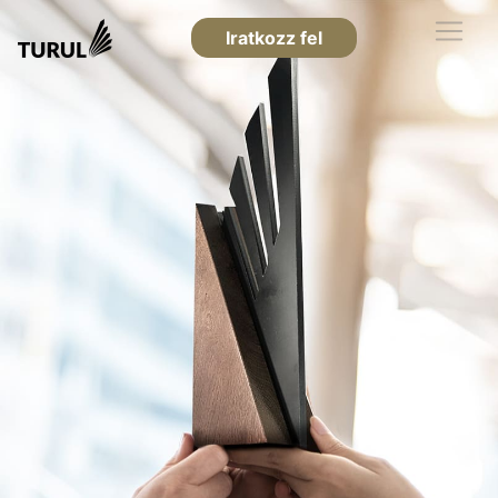
Iratkozz fel