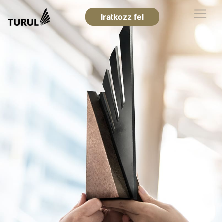
Iratkozz fel