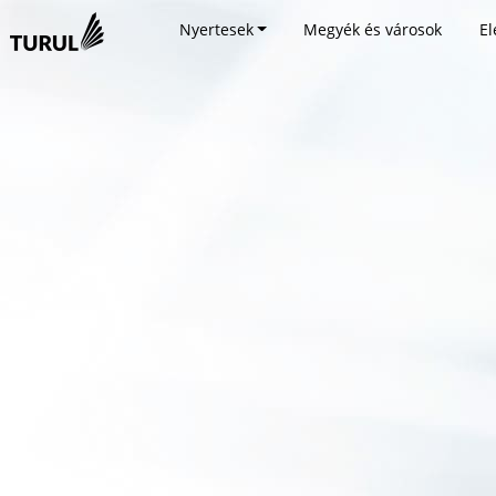
Nyertesek
Megyék és városok
El