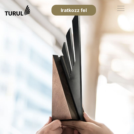
Iratkozz fel