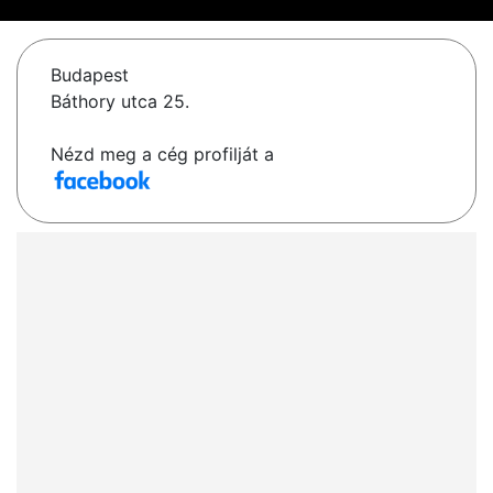
Budapest
Báthory utca 25.
Nézd meg a cég profilját a