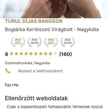
TURUL DÍJAS RANGSOR
Boglárka Kertészeti Virágbolt - Nagykáta
9
(160)
Szentmártonkáta, Nagykáta
Mutasd a telefonszámot
Egy cég:
Ellenőrzött weboldalak
Csak a bejelentkezett felhasználók férhetnek hozzá