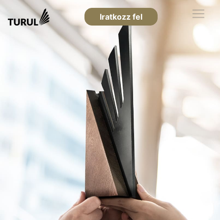
Iratkozz fel