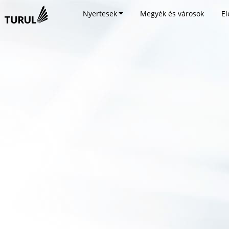
Nyertesek
Megyék és városok
El