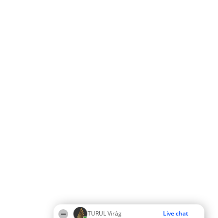
TURUL Virág
Live chat