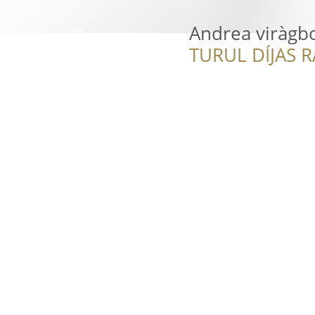
Andrea viràgbo
TURUL DÍJAS 