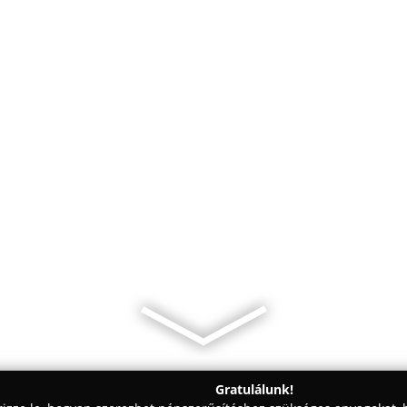
Gratulálunk!