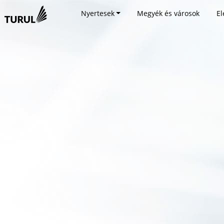
Nyertesek
Megyék és városok
El