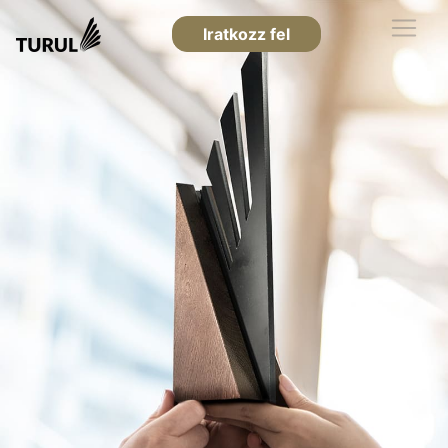
Iratkozz fel