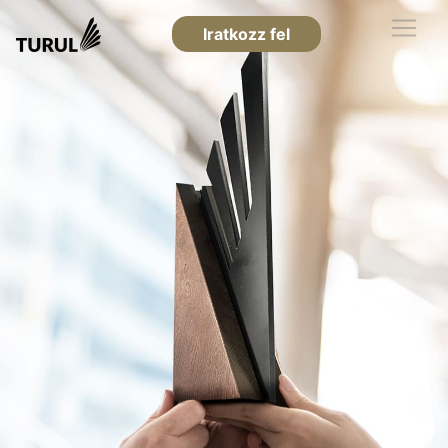
Iratkozz fel