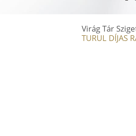
Virág Tár Szig
TURUL DÍJAS 