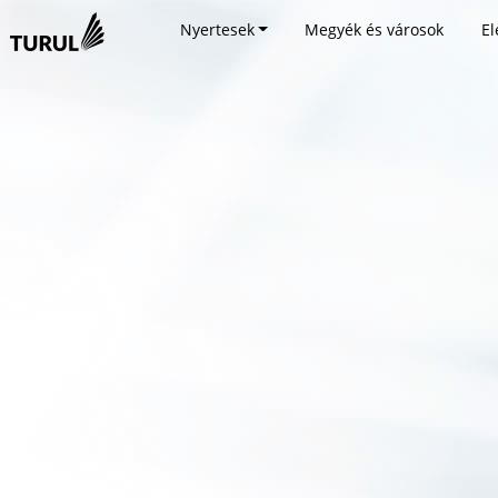
Nyertesek
Megyék és városok
El