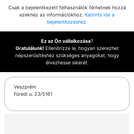
Csak a bejelentkezett felhasználók férhetnek hozzá
ezekhez az információkhoz.
Kattints ide a
bejelentkezéshez.
Ez az Ön vállalkozása
?
Gratulálunk!
Ellenőrizze le, hogyan szerezhet
népszerűsítéshez szükséges anyagokat, hogy
élvezhesse sikerét.
Veszprém
Füredi u. 23/5161