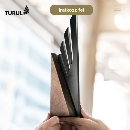
Iratkozz fel