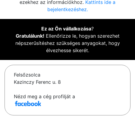
ezekhez az információkhoz.
Kattints ide a
bejelentkezéshez.
Ez az Ön vállalkozása
?
Gratulálunk!
Ellenőrizze le, hogyan szerezhet
népszerűsítéshez szükséges anyagokat, hogy
élvezhesse sikerét.
Felsőzsolca
Kazinczy Ferenc u. 8
Nézd meg a cég profilját a