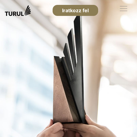
Iratkozz fel