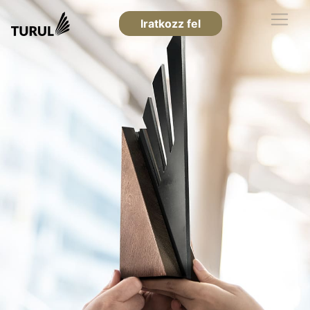
Iratkozz fel