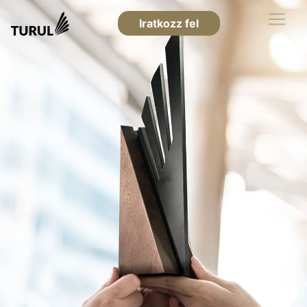
Iratkozz fel