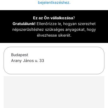
bejelentkezéshez.
Ez az Ön vállalkozása
?
Gratulálunk!
Ellenőrizze le, hogyan szerezhet
népszerűsítéshez szükséges anyagokat, hogy
élvezhesse sikerét.
Budapest
Arany János u. 33