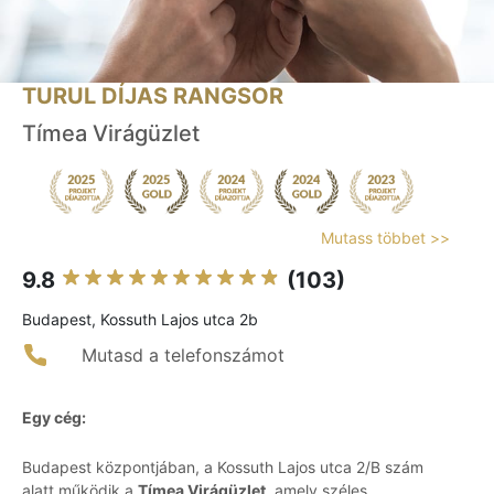
TURUL DÍJAS RANGSOR
Tímea Virágüzlet
Mutass többet >>
9.8
(103)
Budapest, Kossuth Lajos utca 2b
Mutasd a telefonszámot
Egy cég:
Budapest központjában, a Kossuth Lajos utca 2/B szám
alatt működik a
Tímea Virágüzlet
, amely széles