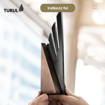
Iratkozz fel