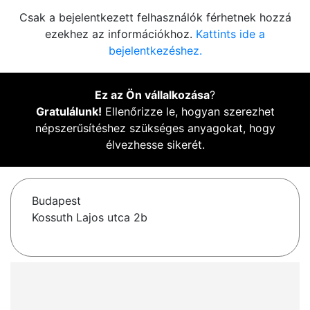
Csak a bejelentkezett felhasználók férhetnek hozzá
ezekhez az információkhoz.
Kattints ide a
bejelentkezéshez.
Ez az Ön vállalkozása
?
Gratulálunk!
Ellenőrizze le, hogyan szerezhet
népszerűsítéshez szükséges anyagokat, hogy
élvezhesse sikerét.
Budapest
Kossuth Lajos utca 2b