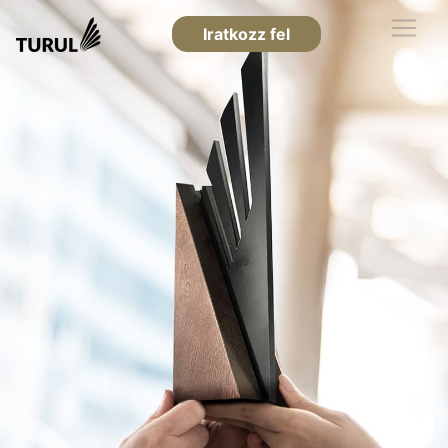
Iratkozz fel