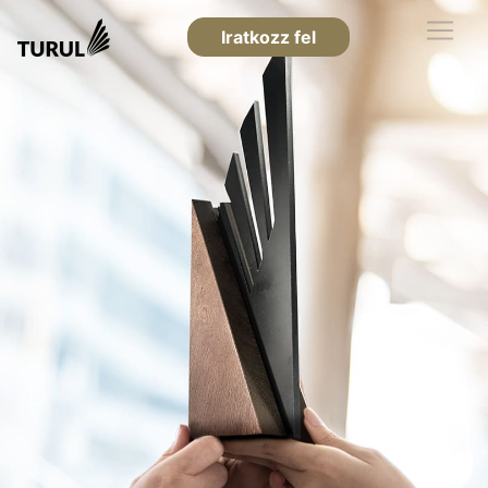
Iratkozz fel