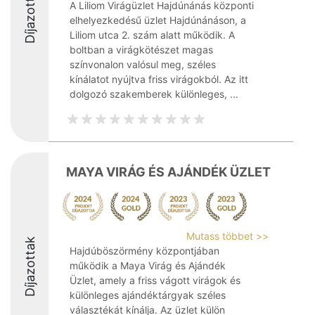
Díjazottak
A Liliom Virágüzlet Hajdúnánás központi
elhelyezkedésű üzlet Hajdúnánáson, a
Liliom utca 2. szám alatt működik. A
boltban a virágkötészet magas
színvonalon valósul meg, széles
kínálatot nyújtva friss virágokból. Az itt
dolgozó szakemberek különleges, ...
MAYA VIRÁG ÉS AJÁNDÉK ÜZLET
Mutass többet >>
Díjazottak
Hajdúböszörmény központjában
működik a Maya Virág és Ajándék
Üzlet, amely a friss vágott virágok és
különleges ajándéktárgyak széles
választékát kínálja. Az üzlet külön