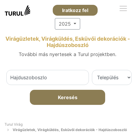
Iratkozz fel
2025
Virágüzletek, Virágküldés, Esküvői dekorációk -
Hajdúszoboszló
További más nyertesek a Turul projektben.
Keresés
Turul Virág
Virágüzletek, Virágküldés, Esküvői dekorációk - Hajdúszoboszló