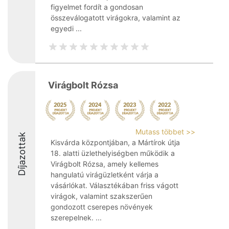
figyelmet fordít a gondosan
összeválogatott virágokra, valamint az
egyedi ...
Virágbolt Rózsa
Mutass többet >>
Díjazottak
Kisvárda központjában, a Mártírok útja
18. alatti üzlethelyiségben működik a
Virágbolt Rózsa, amely kellemes
hangulatú virágüzletként várja a
vásárlókat. Választékában friss vágott
virágok, valamint szakszerűen
gondozott cserepes növények
szerepelnek. ...