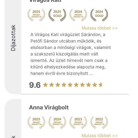
Díjazottak
Mutass többet >>
A Virágos Kati virágüzlet Sárándon, a
Petőfi Sándor utcában működik, és
elsősorban a minőségi virágok, valamint
a szakszerű kiszolgálás miatt vált
ismertté. Az üzlet hírnevét nem csak a
kitűnő elhelyezkedése alapozta meg,
hanem évről évre bizonyított ...
9.6
Anna Virágbolt
Mutass többet >>