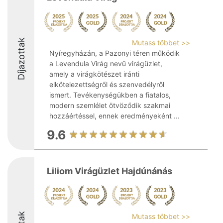
Díjazottak
Mutass többet >>
Nyíregyházán, a Pazonyi téren működik
a Levendula Virág nevű virágüzlet,
amely a virágkötészet iránti
elkötelezettségről és szenvedélyről
ismert. Tevékenységükben a fiatalos,
modern szemlélet ötvöződik szakmai
hozzáértéssel, ennek eredményeként ...
9.6
Liliom Virágüzlet Hajdúnánás
Mutass többet >>