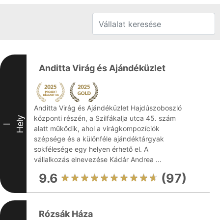
Anditta Virág és Ajándéküzlet
Anditta Virág és Ajándéküzlet Hajdúszoboszló
központi részén, a Szilfákalja utca 45. szám
Hely
I
alatt működik, ahol a virágkompozíciók
szépsége és a különféle ajándéktárgyak
sokfélesége egy helyen érhető el. A
vállalkozás elnevezése Kádár Andrea ...
9.6
(97)
Rózsák Háza