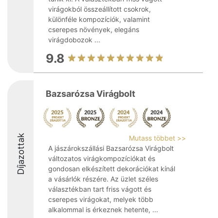
virágokból összeállított csokrok,
különféle kompozíciók, valamint
cserepes növények, elegáns
virágdobozok ...
9.8
Bazsarózsa Virágbolt
Díjazottak
Mutass többet >>
A jászárokszállási Bazsarózsa Virágbolt
változatos virágkompozíciókat és
gondosan elkészített dekorációkat kínál
a vásárlók részére. Az üzlet széles
választékban tart friss vágott és
cserepes virágokat, melyek több
alkalommal is érkeznek hetente, ...