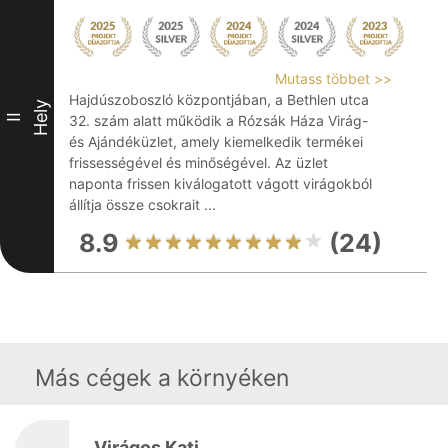
Mutass többet >>
Hajdúszoboszló központjában, a Bethlen utca
Hely
II
32. szám alatt működik a Rózsák Háza Virág-
és Ajándéküzlet, amely kiemelkedik termékei
frissességével és minőségével. Az üzlet
naponta frissen kiválogatott vágott virágokból
állítja össze csokrait ...
8.9
(24)
Más cégek a környéken
Virágos Kati