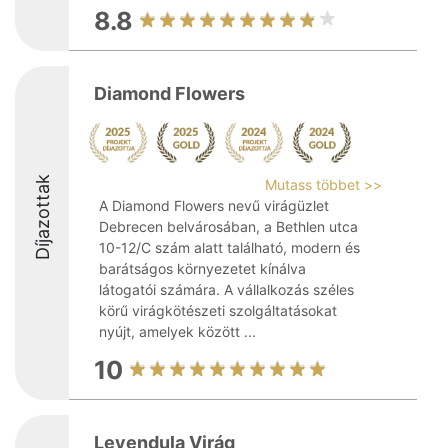
8.8
Diamond Flowers
Díjazottak
Mutass többet >>
A Diamond Flowers nevű virágüzlet
Debrecen belvárosában, a Bethlen utca
10-12/C szám alatt található, modern és
barátságos környezetet kínálva
látogatói számára. A vállalkozás széles
körű virágkötészeti szolgáltatásokat
nyújt, amelyek között ...
10
Levendula Virág