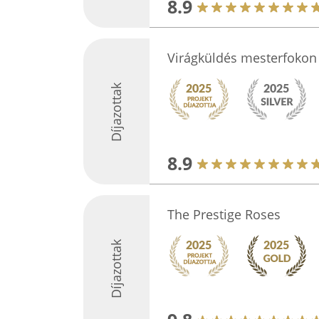
8.9
Virágküldés mesterfokon 
Díjazottak
8.9
The Prestige Roses
Díjazottak