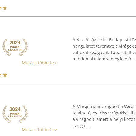
A Kira Virág Üzlet Budapest kö
hangulatot teremtve a virágok 
változatosságával. Tapasztalt v
minden alkalomra megfelelő ...
Mutass többet >>
A Margit néni virágboltja Verőc
található, és friss virágokkal, i
a virágbolt ismert a helyi köz
szolgál, ...
Mutass többet >>