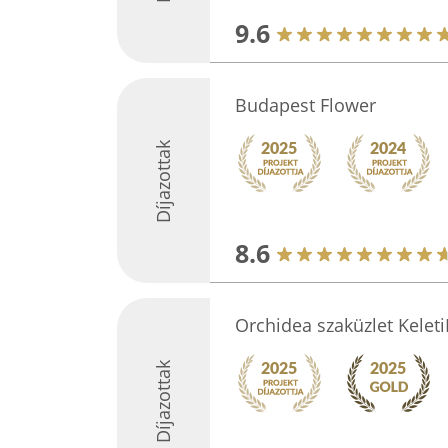
9.6
Budapest Flower
Díjazottak
8.6
Orchidea szaküzlet Keleti
Díjazottak