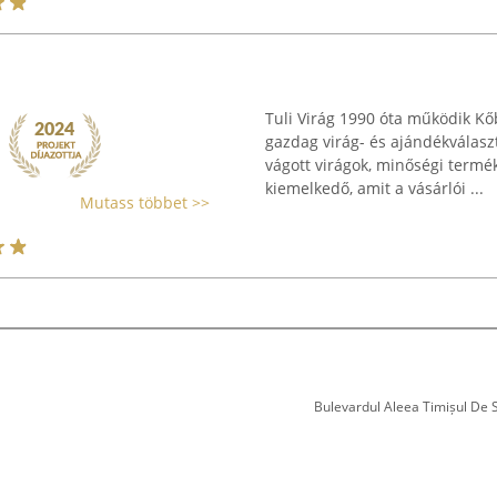
Tuli Virág 1990 óta működik Kő
gazdag virág- és ajándékválaszt
vágott virágok, minőségi termék
kiemelkedő, amit a vásárlói ...
Mutass többet >>
Bulevardul Aleea Timișul De Sus