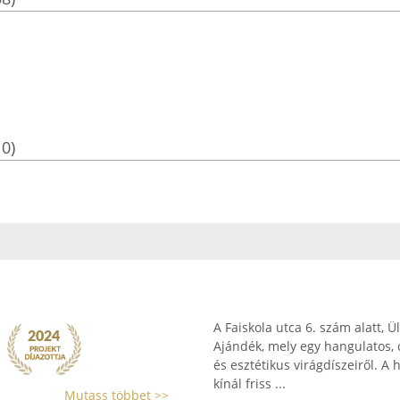
10)
A Faiskola utca 6. szám alatt, 
Ajándék, mely egy hangulatos, cs
és esztétikus virágdíszeiről. A
kínál friss ...
Mutass többet >>