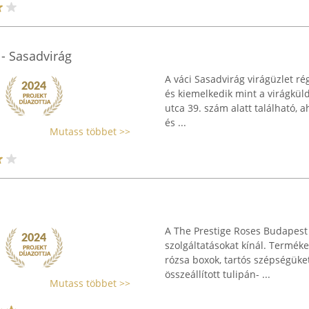
- Sasadvirág
A váci Sasadvirág virágüzlet ré
és kiemelkedik mint a virágküld
utca 39. szám alatt található, a
és ...
Mutass többet >>
A The Prestige Roses Budapest 
szolgáltatásokat kínál. Termé
rózsa boxok, tartós szépségüke
összeállított tulipán- ...
Mutass többet >>