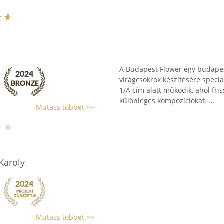
A Budapest Flower egy budapes
virágcsokrok készítésére special
1/A cím alatt működik, ahol fris
különleges kompozíciókat. ...
Mutass többet >>
Karoly
Mutass többet >>