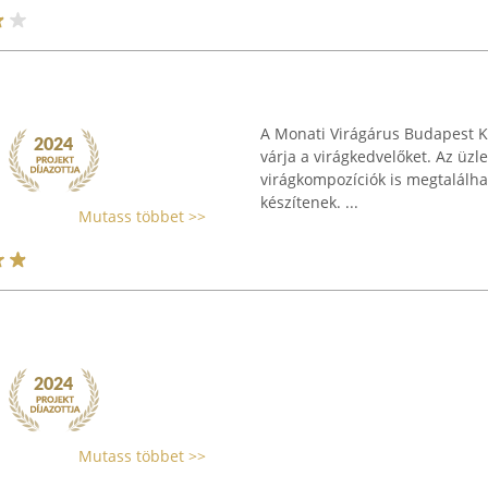
A Monati Virágárus Budapest Ka
várja a virágkedvelőket. Az üzle
virágkompozíciók is megtalálhat
készítenek. ...
Mutass többet >>
Mutass többet >>