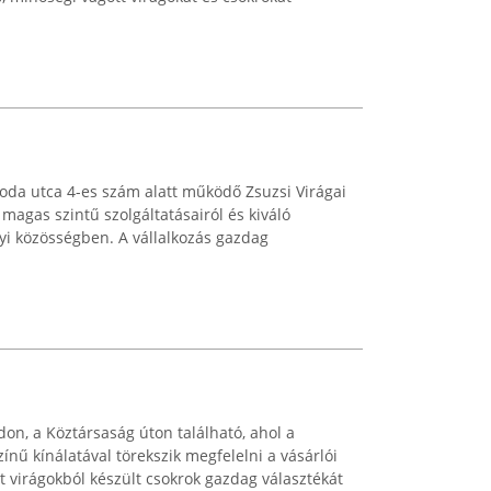
oda utca 4-es szám alatt működő Zsuzsi Virágai
 magas szintű szolgáltatásairól és kiváló
lyi közösségben. A vállalkozás gazdag
on, a Köztársaság úton található, ahol a
ínű kínálatával törekszik megfelelni a vásárlói
tt virágokból készült csokrok gazdag választékát