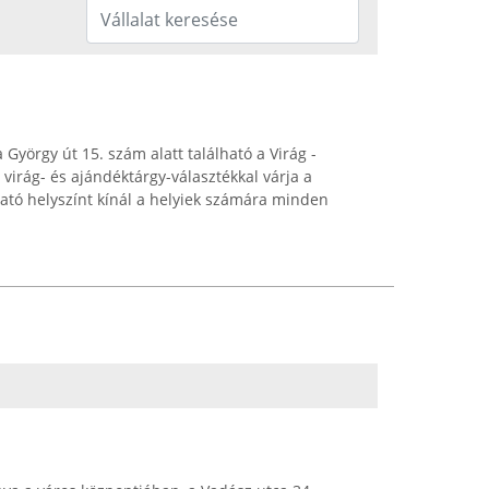
György út 15. szám alatt található a Virág -
 virág- és ajándéktárgy-választékkal várja a
ható helyszínt kínál a helyiek számára minden