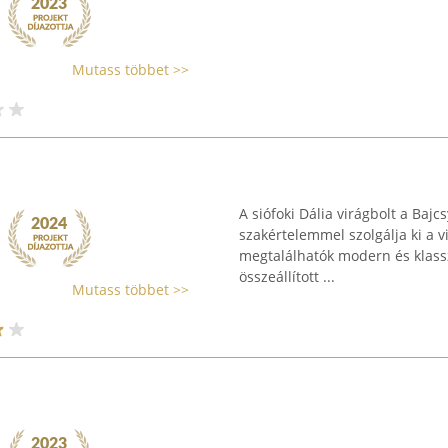
Mutass többet >>
A siófoki Dália virágbolt a Bajc
szakértelemmel szolgálja ki a 
megtalálhatók modern és klasszi
összeállított ...
Mutass többet >>