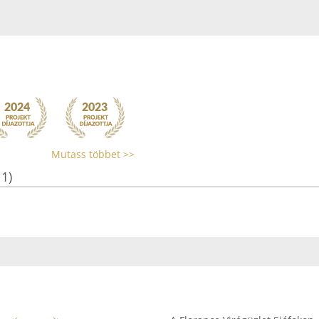
Mutass többet >>
11)