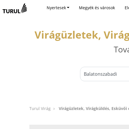
Nyertesek
Megyék és városok
El
Virágüzletek, Virá
Tov
Turul Virág
Virágüzletek, Virágküldés, Esküvői