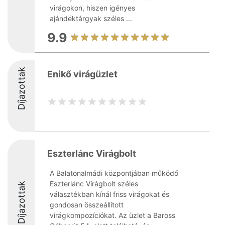
virágokon, hiszen igényes
ajándéktárgyak széles ...
9.9
Díjazottak
Enikő virágüzlet
Eszterlánc Virágbolt
A Balatonalmádi központjában működő
Eszterlánc Virágbolt széles
Díjazottak
választékban kínál friss virágokat és
gondosan összeállított
virágkompozíciókat. Az üzlet a Baross