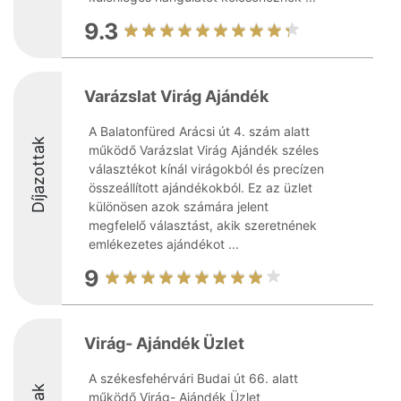
9.3
Varázslat Virág Ajándék
A Balatonfüred Arácsi út 4. szám alatt
Díjazottak
működő Varázslat Virág Ajándék széles
választékot kínál virágokból és precízen
összeállított ajándékokból. Ez az üzlet
különösen azok számára jelent
megfelelő választást, akik szeretnének
emlékezetes ajándékot ...
9
Virág- Ajándék Üzlet
A székesfehérvári Budai út 66. alatt
működő Virág- Ajándék Üzlet