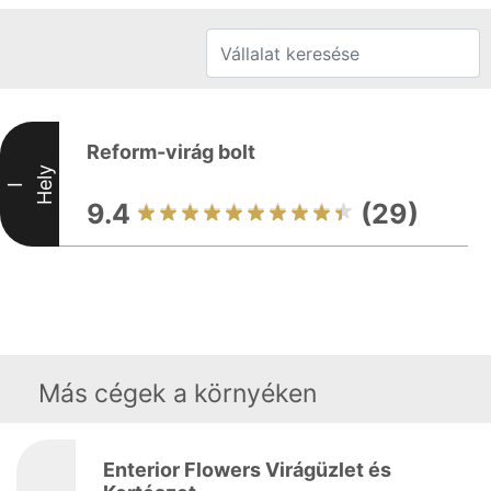
Reform-virág bolt
Hely
I
9.4
(29)
Más cégek a környéken
Enterior Flowers Virágüzlet és