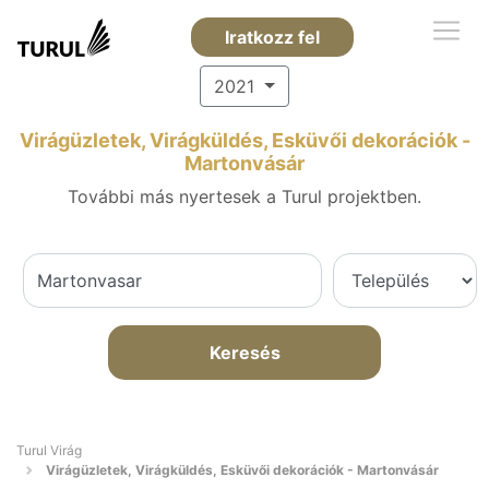
Iratkozz fel
2021
Virágüzletek, Virágküldés, Esküvői dekorációk -
Martonvásár
További más nyertesek a Turul projektben.
Keresés
Turul Virág
Virágüzletek, Virágküldés, Esküvői dekorációk - Martonvásár