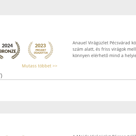
Anauel Virágüzlet Pécsvárad kö
szám alatt, és friss virágok mell
könnyen elérhető mind a helyie
Mutass többet >>
)