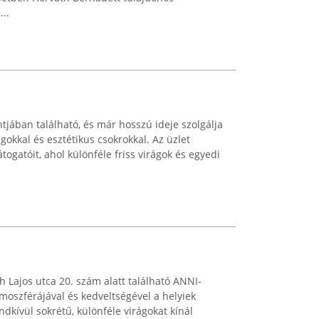
..
jában található, és már hosszú ideje szolgálja
gokkal és esztétikus csokrokkal. Az üzlet
togatóit, ahol különféle friss virágok és egyedi
 Lajos utca 20. szám alatt található ANNI-
moszférájával és kedveltségével a helyiek
ndkívül sokrétű, különféle virágokat kínál