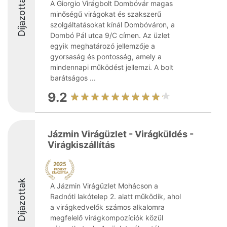
Díjazottak
A Giorgio Virágbolt Dombóvár magas
minőségű virágokat és szakszerű
szolgáltatásokat kínál Dombóváron, a
Dombó Pál utca 9/C címen. Az üzlet
egyik meghatározó jellemzője a
gyorsaság és pontosság, amely a
mindennapi működést jellemzi. A bolt
barátságos ...
9.2
Jázmin Virágüzlet - Virágküldés -
Virágkiszállítás
Díjazottak
A Jázmin Virágüzlet Mohácson a
Radnóti lakótelep 2. alatt működik, ahol
a virágkedvelők számos alkalomra
megfelelő virágkompozíciók közül