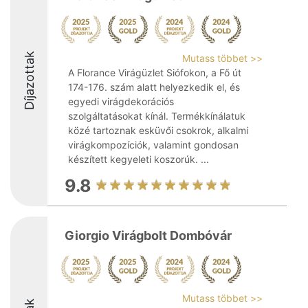
Díjazottak
Mutass többet >>
A Florance Virágüzlet Siófokon, a Fő út
174-176. szám alatt helyezkedik el, és
egyedi virágdekorációs
szolgáltatásokat kínál. Termékkínálatuk
közé tartoznak esküvői csokrok, alkalmi
virágkompozíciók, valamint gondosan
készített kegyeleti koszorúk. ...
9.8
Giorgio Virágbolt Dombóvár
Mutass többet >>