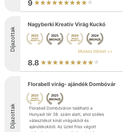
9
Nagyberki Kreatív Virág Kuckó
Díjazottak
Mutass többet >>
8.8
Florabell virág- ajándék Dombóvár
Díjazottak
Florabell Dombóváron található a
Hunyadi tér 38. szám alatt, ahol széles
választékot kínál virágokból és
ajándékokból. Az üzlet friss vágott