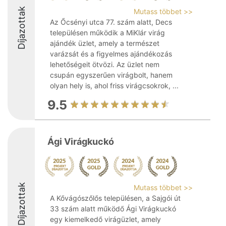
Díjazottak
Mutass többet >>
Az Őcsényi utca 77. szám alatt, Decs
településen működik a MiKlár virág
ajándék üzlet, amely a természet
varázsát és a figyelmes ajándékozás
lehetőségeit ötvözi. Az üzlet nem
csupán egyszerűen virágbolt, hanem
olyan hely is, ahol friss virágcsokrok, ...
9.5
Ági Virágkuckó
Díjazottak
Mutass többet >>
A Kővágószőlős településen, a Sajgói út
33 szám alatt működő Ági Virágkuckó
egy kiemelkedő virágüzlet, amely