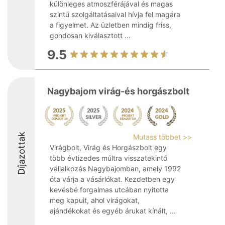
különleges atmoszférájával és magas
szintű szolgáltatásaival hívja fel magára
a figyelmet. Az üzletben mindig friss,
gondosan kiválasztott ...
9.5
Nagybajom virág-és horgászbolt
Díjazottak
Mutass többet >>
Virágbolt, Virág és Horgászbolt egy
több évtizedes múltra visszatekintő
vállalkozás Nagybajomban, amely 1992
óta várja a vásárlókat. Kezdetben egy
kevésbé forgalmas utcában nyitotta
meg kapuit, ahol virágokat,
ajándékokat és egyéb árukat kínált, ...