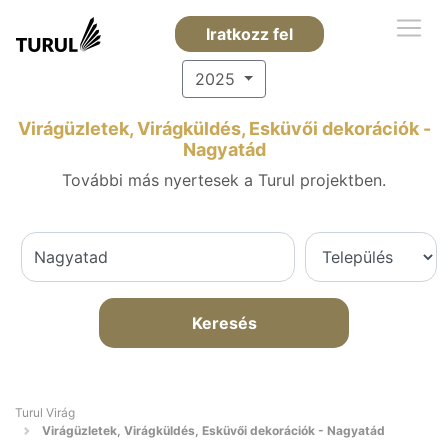
Iratkozz fel
2025
Virágüzletek, Virágküldés, Esküvői dekorációk -
Nagyatád
További más nyertesek a Turul projektben.
Keresés
Turul Virág
Virágüzletek, Virágküldés, Esküvői dekorációk - Nagyatád