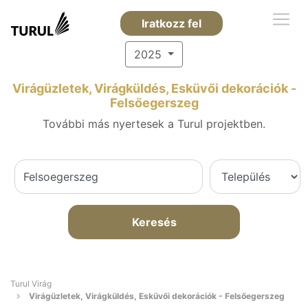
Iratkozz fel
2025
Virágüzletek, Virágküldés, Esküvői dekorációk -
Felsőegerszeg
További más nyertesek a Turul projektben.
Keresés
Turul Virág
Virágüzletek, Virágküldés, Esküvői dekorációk - Felsőegerszeg