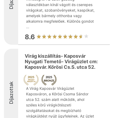
választékban kínál vágott és cserepes
virágokat, szobanövényeket, kaspókat,
amelyek bármely otthonba vagy
alkalomra megfelelőek. Különös gondot
...
8.6
Virág kiszállítás- Kaposvár
Nyugati Temető- Virágüzlet cm:
Kaposvár. Kőrösi Cs.S. utca 52.
Díjazottak
A Virág Kaposvár Virágüzlet
Kaposváron, a Kőrösi Csoma Sándor
utca 52. szám alatt működik, ahol
széles körű virágkötészeti
szolgáltatásokat és megbízható
virágküldést nyújt ügyfeleinek. Az üzlet