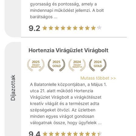
gyorsaság és pontosság, amely a
mindennapi működést jellemzi. A bolt
barátságos ...
9.2
Hortenzia Virágüzlet Virágbolt
Díjazottak
Mutass többet >>
A Balatonlelle központjában, a Május 1.
utca 21. alatt működő Hortenzia
Virágüzlet Virágbolt a virágkötészet
kreatív világát és a természet adta
szépségeket ötvözi. Az üzletben
minden egyes virágot gondosan
válogatnak össze, hogy ügyfeleik ...
9.4