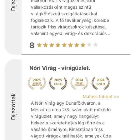
működő Stali Virágüzlet családi
vállalkozásként magas szintű
virágkötészeti szolgáltatásokkal
foglalkozik. A fő tevékenységi köreibe
tartozik friss virágcsokrok készítése,
valamint egyedi virág- és dekorációs ...
8
Nóri Virág - virágüzlet.
Díjazottak
Mutass többet >>
A Nóri Virág egy Dunaföldváron, a
Mészáros utca 2/3. szám alatt működő
virágüzlet, amely nagy hangsúlyt
helyez a szeretetteljes légkörre és a
vásárlói élményre. Kínálatában friss
vágott virágok találhatók, amelyek üde