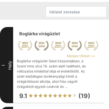
Boglárka virágüzlet
Mutass többet >>
Boglárka virágüzlet Sásd központjában, a
Hely
Szent Imre utca 19. szám alatt található, és
I
változatos kínálattal látja el érdeklődőit. Az
üzlet elsődleges tevékenységi körét a
virágkötészet alkotja, ahol friss vágott
virágokból egyedi csokrok és ...
9.1
(19)