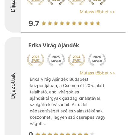
Mutass többet >>
9.7
Erika Virág Ajándék
Mutass többet >>
Díjazottak
Erika Virág Ajándék Budapest
központjában, a Csömöri út 205. alatt
található, ahol virágok és
ajándéktárgyak gazdag kínálatával
szolgálja ki vásárlóit. Az üzlet
népszerűségét széles választékának
köszönheti, legyen szó cserepes vagy
vágott ...