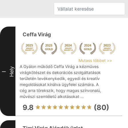
Ceffa Virág
Mutass többet >>
A Gyálon működő Ceffa Virág a kézműves
Hely
virágkötészet és dekorációs szolgáltatások
I
területén tevékenykedik, egyedi és kreatív
megoldásokat kínálva ügyfelei számára. A
cég arra törekszik, hogy magas színvonalú,
művészi szemléletű alkotásokat ...
9.8
(80)