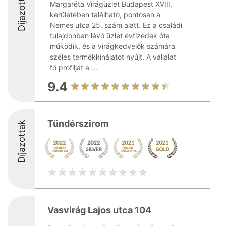
Díjazottak
Margaréta Virágüzlet Budapest XVIII.
kerületében található, pontosan a
Nemes utca 25. szám alatt. Ez a családi
tulajdonban lévő üzlet évtizedek óta
működik, és a virágkedvelők számára
széles termékkínálatot nyújt. A vállalat
fő profilját a ...
9.4
Tündérszirom
Díjazottak
Vasvirág Lajos utca 104