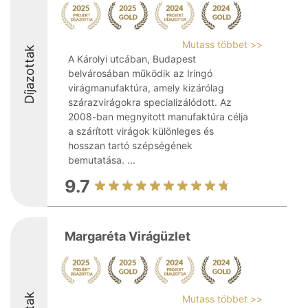
Mutass többet >>
Díjazottak
A Károlyi utcában, Budapest
belvárosában működik az Iringó
virágmanufaktúra, amely kizárólag
szárazvirágokra specializálódott. Az
2008-ban megnyitott manufaktúra célja
a szárított virágok különleges és
hosszan tartó szépségének
bemutatása. ...
9.7
Margaréta Virágüzlet
Mutass többet >>