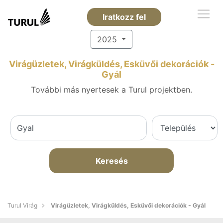
Iratkozz fel
2025
Virágüzletek, Virágküldés, Esküvői dekorációk -
Gyál
További más nyertesek a Turul projektben.
Keresés
Turul Virág
Virágüzletek, Virágküldés, Esküvői dekorációk - Gyál