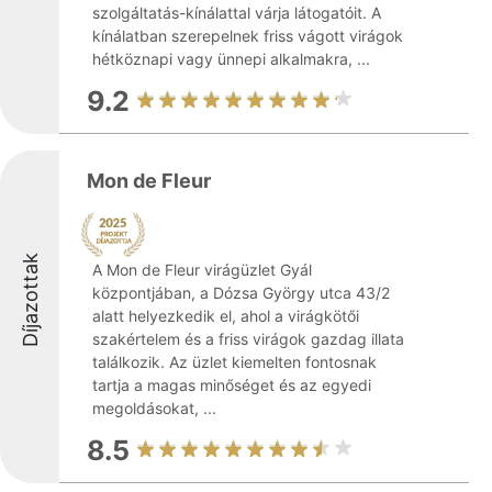
szolgáltatás-kínálattal várja látogatóit. A
kínálatban szerepelnek friss vágott virágok
hétköznapi vagy ünnepi alkalmakra, ...
9.2
Mon de Fleur
Díjazottak
A Mon de Fleur virágüzlet Gyál
központjában, a Dózsa György utca 43/2
alatt helyezkedik el, ahol a virágkötői
szakértelem és a friss virágok gazdag illata
találkozik. Az üzlet kiemelten fontosnak
tartja a magas minőséget és az egyedi
megoldásokat, ...
8.5