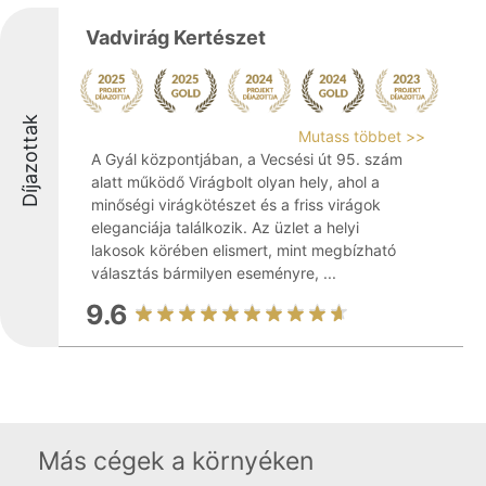
Vadvirág Kertészet
Díjazottak
Mutass többet >>
A Gyál központjában, a Vecsési út 95. szám
alatt működő Virágbolt olyan hely, ahol a
minőségi virágkötészet és a friss virágok
eleganciája találkozik. Az üzlet a helyi
lakosok körében elismert, mint megbízható
választás bármilyen eseményre, ...
9.6
Más cégek a környéken