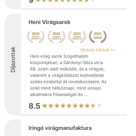
9
Heni Virágsarok
Díjazottak
Mutass többet >>
Heni virág sarok Szigethalom
központjában, a Gárdonyi Géza utca
68. szám alatt működik, és a virágok,
valamint a virágkötészet kedvelőinek
széles kínálattal áll rendelkezésére. Az
üzlet mind hétköznapi, mind ünnepi
alkalmakra frissességet és ...
8.5
Iringó virágmanufaktura