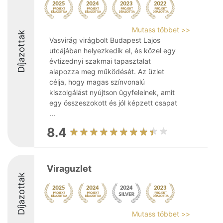
Mutass többet >>
Díjazottak
Vasvirág virágbolt Budapest Lajos
utcájában helyezkedik el, és közel egy
évtizednyi szakmai tapasztalat
alapozza meg működését. Az üzlet
célja, hogy magas színvonalú
kiszolgálást nyújtson ügyfeleinek, amit
egy összeszokott és jól képzett csapat
...
8.4
Viraguzlet
Díjazottak
Mutass többet >>