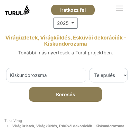
Iratkozz fel
2025
Virágüzletek, Virágküldés, Esküvői dekorációk -
Kiskundorozsma
További más nyertesek a Turul projektben.
Keresés
Turul Virág
Virágüzletek, Virágküldés, Esküvői dekorációk - Kiskundorozsma