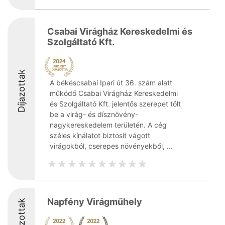
Csabai Virágház Kereskedelmi és
Szolgáltató Kft.
Díjazottak
A békéscsabai Ipari út 36. szám alatt
működő Csabai Virágház Kereskedelmi
és Szolgáltató Kft. jelentős szerepet tölt
be a virág- és dísznövény-
nagykereskedelem területén. A cég
széles kínálatot biztosít vágott
virágokból, cserepes növényekből, ...
Napfény Virágműhely
Díjazottak