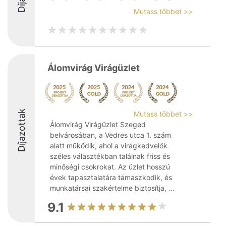
Mutass többet >>
Álomvirág Virágüzlet
Díjazottak
Mutass többet >>
Álomvirág Virágüzlet Szeged
belvárosában, a Vedres utca 1. szám
alatt működik, ahol a virágkedvelők
széles választékban találnak friss és
minőségi csokrokat. Az üzlet hosszú
évek tapasztalatára támaszkodik, és
munkatársai szakértelme biztosítja, ...
9.1