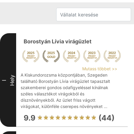
Borostyán Lívia virágüzlet
Mutass többet >>
A Kiskundorozsma központjában, Szegeden
Hely
található Borostyán Lívia virágüzlet tapasztalt
I
szakemberei gondos odafigyeléssel kínálnak
széles választékot virágokból és
dísznövényekből. Az üzlet friss vágott
virágokat, különféle cserepes növényeket ...
9.9
(44)