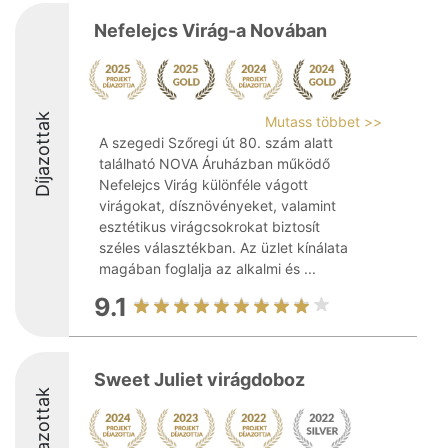
Nefelejcs Virág-a Novában
Díjazottak
Mutass többet >>
A szegedi Szőregi út 80. szám alatt
található NOVA Áruházban működő
Nefelejcs Virág különféle vágott
virágokat, dísznövényeket, valamint
esztétikus virágcsokrokat biztosít
széles választékban. Az üzlet kínálata
magában foglalja az alkalmi és ...
9.1
Sweet Juliet virágdoboz
Díjazottak