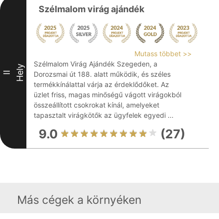
Szélmalom virág ajándék
Mutass többet >>
Szélmalom Virág Ajándék Szegeden, a
Hely
II
Dorozsmai út 188. alatt működik, és széles
termékkínálattal várja az érdeklődőket. Az
üzlet friss, magas minőségű vágott virágokból
összeállított csokrokat kínál, amelyeket
tapasztalt virágkötők az ügyfelek egyedi ...
9.0
(27)
Más cégek a környéken