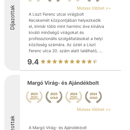
Díjazottak
Mutass többet >>
A Liszt Ferenc utcai virágbolt
Kecskemét központjában helyezkedik
el, immár több mint harminc éve kínálva
kiváló minőségű virágokat és
professzionális szolgáltatásokat a helyi
közösség számára. Az üzlet a Liszt
Ferenc utca 20. szám alatt található, ...
9.4
Margó Virág- és Ajándékbolt
Mutass többet >>
Díjazottak
A Margó Virág- és Ajándékbolt