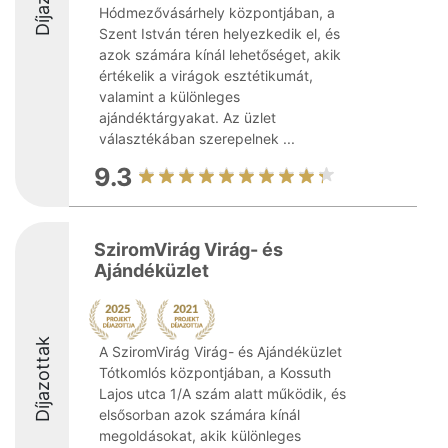
Hódmezővásárhely központjában, a
Szent István téren helyezkedik el, és
azok számára kínál lehetőséget, akik
értékelik a virágok esztétikumát,
valamint a különleges
ajándéktárgyakat. Az üzlet
választékában szerepelnek ...
9.3
SziromVirág Virág- és
Ajándéküzlet
Díjazottak
A SziromVirág Virág- és Ajándéküzlet
Tótkomlós központjában, a Kossuth
Lajos utca 1/A szám alatt működik, és
elsősorban azok számára kínál
megoldásokat, akik különleges