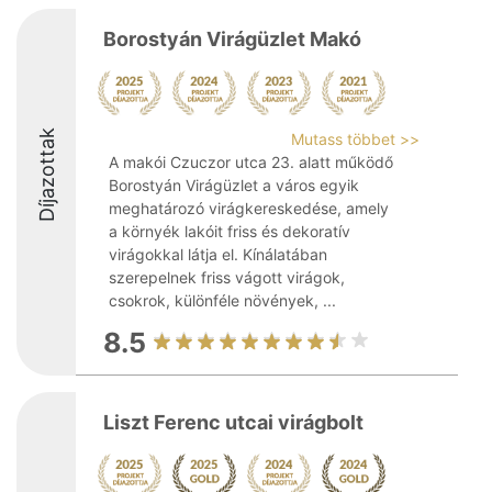
Borostyán Virágüzlet Makó
Díjazottak
Mutass többet >>
A makói Czuczor utca 23. alatt működő
Borostyán Virágüzlet a város egyik
meghatározó virágkereskedése, amely
a környék lakóit friss és dekoratív
virágokkal látja el. Kínálatában
szerepelnek friss vágott virágok,
csokrok, különféle növények, ...
8.5
Liszt Ferenc utcai virágbolt