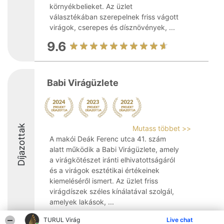
környékbelieket. Az üzlet
választékában szerepelnek friss vágott
virágok, cserepes és dísznövények, ...
9.6
Babi Virágüzlete
Díjazottak
Mutass többet >>
A makói Deák Ferenc utca 41. szám
alatt működik a Babi Virágüzlete, amely
a virágkötészet iránti elhivatottságáról
és a virágok esztétikai értékeinek
kiemeléséről ismert. Az üzlet friss
virágdíszek széles kínálatával szolgál,
amelyek lakások, ...
TURUL Virág
Live chat