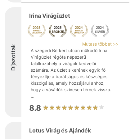
Irina Virágüzlet
Mutass többet >>
Díjazottak
A szegedi Bérkert utcán működő Irina
Virágüzlet régóta népszerű
találkozóhely a virágok kedvelői
számára. Az üzlet sikerének egyik fő
tényezője a barátságos és készséges
kiszolgálás, amely hozzájárul ahhoz,
hogy a vásárlók szívesen térnek vissza.
...
8.8
Lotus Virág és Ajándék