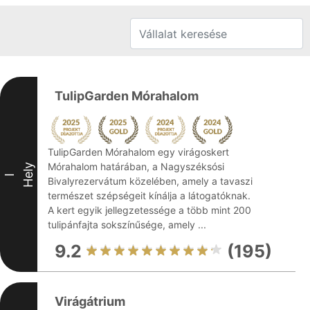
TulipGarden Mórahalom
TulipGarden Mórahalom egy virágoskert
Mórahalom határában, a Nagyszéksósi
Hely
I
Bivalyrezervátum közelében, amely a tavaszi
természet szépségeit kínálja a látogatóknak.
A kert egyik jellegzetessége a több mint 200
tulipánfajta sokszínűsége, amely ...
9.2
(195)
Virágátrium