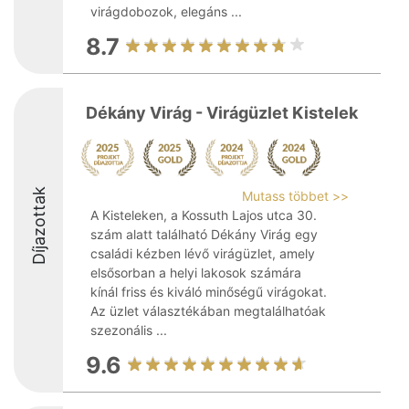
virágdobozok, elegáns ...
8.7
Dékány Virág - Virágüzlet Kistelek
Díjazottak
Mutass többet >>
A Kisteleken, a Kossuth Lajos utca 30.
szám alatt található Dékány Virág egy
családi kézben lévő virágüzlet, amely
elsősorban a helyi lakosok számára
kínál friss és kiváló minőségű virágokat.
Az üzlet választékában megtalálhatóak
szezonális ...
9.6