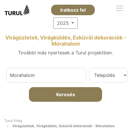
Iratkozz fel
2025
Virágüzletek, Virágküldés, Esküvői dekorációk -
Mórahalom
További más nyertesek a Turul projektben.
Keresés
Turul Virág
Virágüzletek, Virágküldés, Esküvői dekorációk - Mórahalom