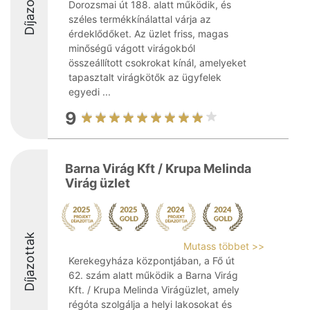
Díjazottak
Dorozsmai út 188. alatt működik, és
széles termékkínálattal várja az
érdeklődőket. Az üzlet friss, magas
minőségű vágott virágokból
összeállított csokrokat kínál, amelyeket
tapasztalt virágkötők az ügyfelek
egyedi ...
9
Barna Virág Kft / Krupa Melinda
Virág üzlet
Díjazottak
Mutass többet >>
Kerekegyháza központjában, a Fő út
62. szám alatt működik a Barna Virág
Kft. / Krupa Melinda Virágüzlet, amely
régóta szolgálja a helyi lakosokat és