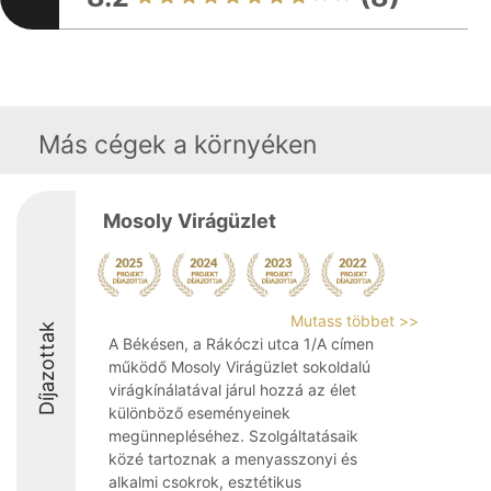
Más cégek a környéken
Mosoly Virágüzlet
Mutass többet >>
Díjazottak
A Békésen, a Rákóczi utca 1/A címen
működő Mosoly Virágüzlet sokoldalú
virágkínálatával járul hozzá az élet
különböző eseményeinek
megünnepléséhez. Szolgáltatásaik
közé tartoznak a menyasszonyi és
alkalmi csokrok, esztétikus