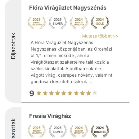
Flóra Virágüzlet Nagyszénás
Díjazottak
Mutass többet >>
A Flóra Virágüzlet Nagyszénás
Nagyszénás központjában, az Orosházi
út 1/1. címen működik, ahol a
virágkötészet szakértelme találkozik a
széles kínálattal. A boltban sokféle
vágott virág, cserepes növény, valamint
gondosan készített csokrok ...
9
Fresia Virágház
Díjazottak