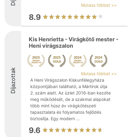
Mutass többet >>
8.9
Kis Henrietta - Virágkötő mester -
Heni virágszalon
Díjazottak
Mutass többet >>
A Heni Virágszalon Kiskunfélegyháza
központjában található, a Mártírok útja
2. szám alatt. Az üzlet 2016-ban kezdte
meg működését, de a szakmai alapokat
több mint húsz év virágkötészeti
tapasztalata és folyamatos fejlődés
biztosítja. Egy modern ...
9.6