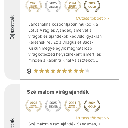
Díjazottak
Mutass többet >>
Jánoshalma központjában működik a
Lotus Virág és Ajándék, amelyet a
virágok és ajándékok kedvelői gyakran
keresnek fel. Ez a virágüzlet Bács-
Kiskun megye egyik meghatározó
virágkötészeti helyszíneként ismert, és
minden alkalomra kínál választékot. ...
9
Szélmalom virág ajándék
Mutass többet >>
Szélmalom Virág Ajándék Szegeden, a